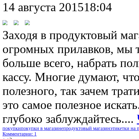
14 августа 2015
18:04
Заходя в продуктовый ма
огромных прилавков, мы т
больше всего, набрать по
кассу. Многие думают, что
полезного, так зачем трат
это самое полезное искать
глубоко заблуждайтесь....
покупки
покупки в магазине
продуктовый магазин
этикетки на 
Комментарии: 1