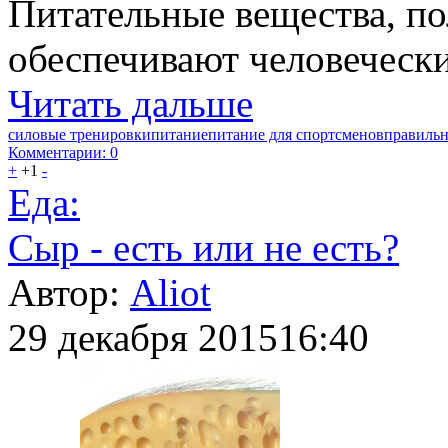
Питательные вещества, п
обеспечивают человеческ
Читать дальше
силовые тренировки
питание
питание для спортсменов
правильн
Комментарии: 0
+
+1
-
Еда:
Сыр - есть или не есть?
Автор:
Aliot
29 декабря 2015
16:40