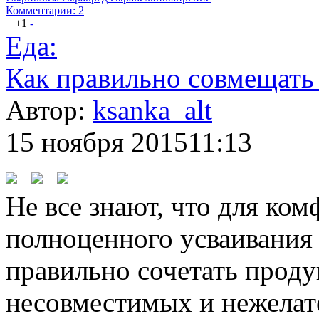
Комментарии: 2
+
+1
-
Еда:
Как правильно совмещать
Автор:
ksanka_alt
15 ноября 2015
11:13
Не все знают, что для ко
полноценного усваивания
правильно сочетать продук
несовместимых и нежелат