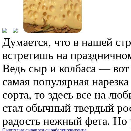
Думается, что в нашей стр
встретишь на праздничном
Ведь сыр и колбаса — вот
самая популярная нарезка 
сорта, то здесь все на л
стал обычный твердый рос
радость нежный фета. Но 
Сыр
польза сыра
вред сыра
белки
ожирение