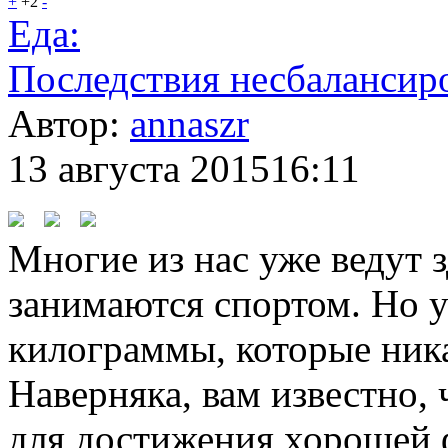
+
+2
-
Еда:
Последствия несбалансир
Автор:
annaszr
13 августа 2015
16:11
Многие из нас уже ведут 
занимаются спортом. Но у
килограммы, которые ника
Наверняка, вам известно, 
для достижения хорошей 