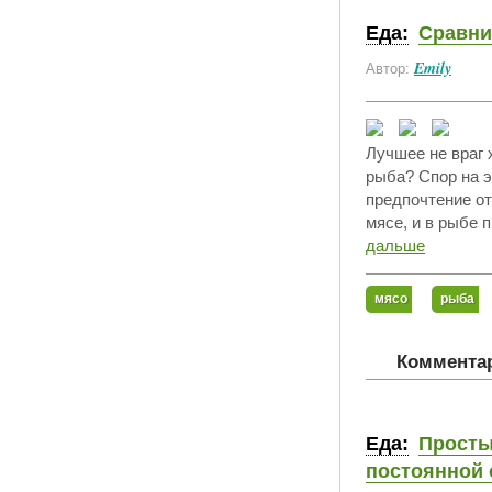
Еда:
Сравни
Emily
Автор:
Лучшее не враг 
рыба? Спор на э
предпочтение от
мясе, и в рыбе 
дальше
мясо
рыба
Комментар
Еда:
Просты
постоянной 