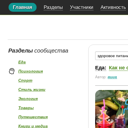
Главная
Разделы
Участники
Активность
Разделы
сообщества
Еда
Еда:
Как не
Психология
moon
Автор:
Спорт
Стиль жизни
Экология
Товары
Путешествия
Книги и медиа