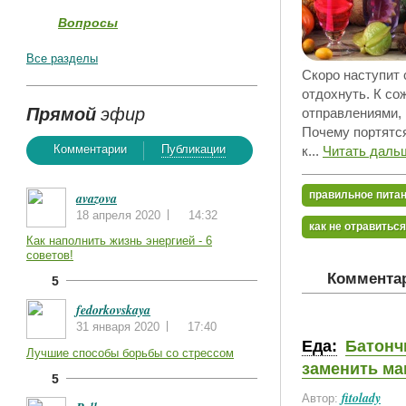
Вопросы
Все разделы
Скоро наступит 
отдохнуть. К со
Прямой
эфир
отправлениями,
Почему портятся
Комментарии
Публикации
к...
Читать даль
правильное пита
avazova
18 апреля 2020
14:32
как не отравиться
Как наполнить жизнь энергией - 6
советов!
Комментар
5
fedorkovskaya
31 января 2020
17:40
Еда:
Батонч
Лучшие способы борьбы со стрессом
заменить ма
5
fitolady
Автор: