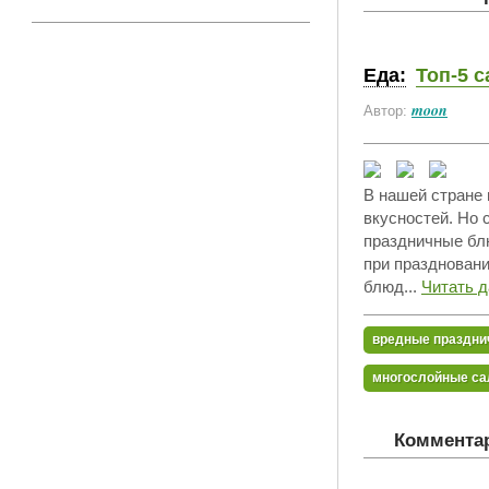
Еда:
Топ-5 
moon
Автор:
В нашей стране 
вкусностей. Но 
праздничные блю
при праздновани
блюд...
Читать 
вредные праздн
многослойные с
Комментар