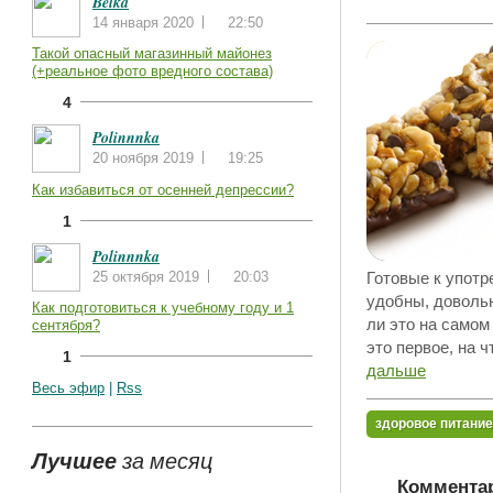
Belka
14 января 2020
22:50
Такой опасный магазинный майонез
(+реальное фото вредного состава)
4
Polinnnka
20 ноября 2019
19:25
Как избавиться от осенней депрессии?
1
Polinnnka
25 октября 2019
20:03
Готовые к употр
удобны, довольн
Как подготовиться к учебному году и 1
ли это на само
сентября?
это первое, на 
1
дальше
Весь эфир
|
Rss
здоровое питание
Лучшее
за месяц
Комментар