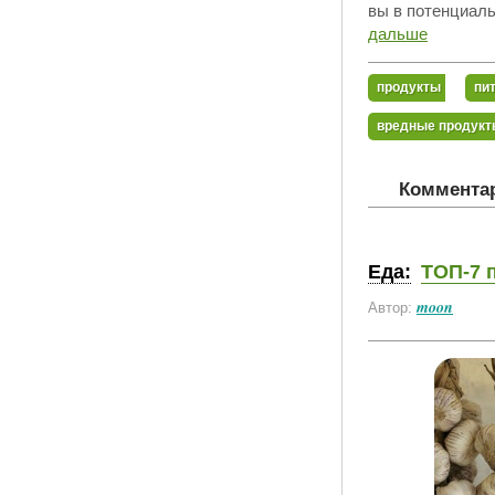
вы в потенциаль
дальше
продукты
пи
вредные продукт
Комментар
Еда:
ТОП-7 
moon
Автор: