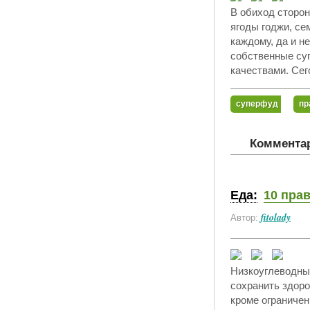
В обиход сторон
ягоды годжи, се
каждому, да и не
собственные су
качествами. Сег
суперфуд
пр
Комментар
Еда:
10 пра
fitolady
Автор:
Низкоуглеводны
сохранить здоро
кроме ограничен