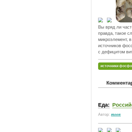
Вы вряд ли част
правда, такое с
микроэлемент, в
источников фос
с дефицитом вит
источники фосфо
Комментар
Еда:
Россий
moon
Автор: