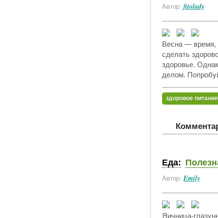
fitolady
Автор:
Весна — время, 
сделать здорово
здоровье. Однак
делом. Попробуй
здоровое питание
Комментар
Еда:
Полезн
Emily
Автор:
Яичница-глазунь