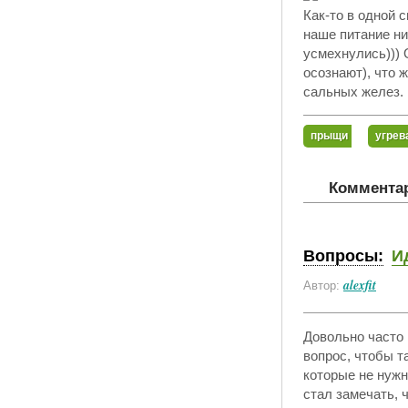
Как-то в одной 
наше питание ни
усмехнулись))) 
осознают), что 
сальных желез. 
прыщи
угрев
Комментар
Вопросы:
И
alexfit
Автор:
Довольно часто 
вопрос, чтобы т
которые не нужн
стал замечать, 