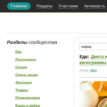
Главная
Разделы
Участники
Активность
Разделы
сообщества
Еда
Еда:
Диета 
Психология
килограммы
Спорт
Aliot
Автор:
Стиль жизни
Экология
Товары
Путешествия
Книги и медиа