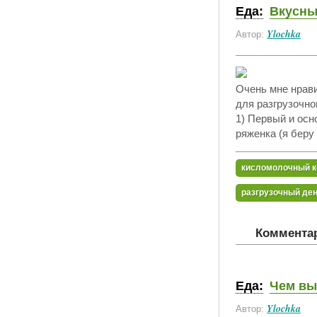
Еда:
Вкусны
Ylochka
Автор:
Очень мне нрави
для разгрузочно
1) Первый и осн
ряженка (я беру 
кисломолочный к
разгрузочный де
Комментар
Еда:
Чем вы
Ylochka
Автор: