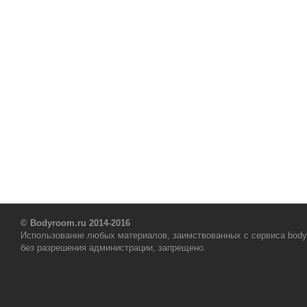
© Bodyroom.ru 2014-2016
Использование любых материалов, заимствованных с сервиса body
без разрешения администрации, запрещено.