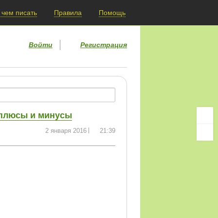
 чем писать
Правила
Помощь
Войти
Регистрация
 плюсы и минусы
2 января 2016
21:39