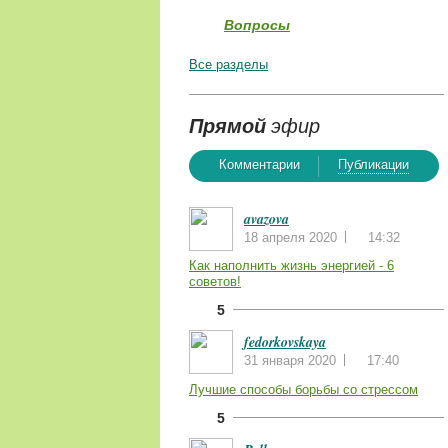
Вопросы
Все разделы
Прямой
эфир
Комментарии
Публикации
avazova
18 апреля 2020
14:32
Как наполнить жизнь энергией - 6
советов!
5
fedorkovskaya
31 января 2020
17:40
Лучшие способы борьбы со стрессом
5