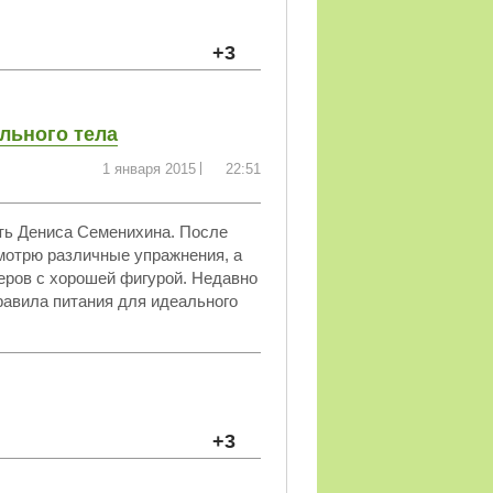
+3
льного тела
1 января 2015
22:51
сть Дениса Семенихина. После
Смотрю различные упражнения, а
еров с хорошей фигурой. Недавно
равила питания для идеального
+3