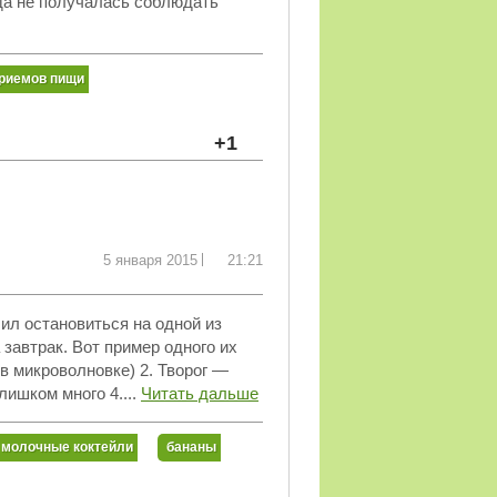
гда не получалась соблюдать
приемов пищи
+1
5 января 2015
21:21
ил остановиться на одной из
 завтрак. Вот пример одного их
 в микроволновке) 2. Творог —
лишком много 4....
Читать дальше
молочные коктейли
бананы