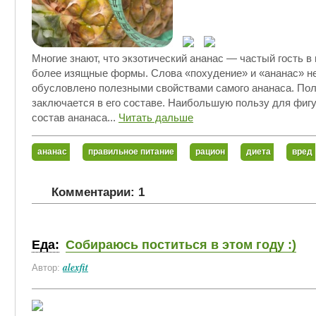
Многие знают, что экзотический ананас — частый гость в
более изящные формы. Слова «похудение» и «ананас» не
обусловлено полезными свойствами самого ананаса. Поль
заключается в его составе. Наибольшую пользу для фиг
состав ананаса...
Читать дальше
ананас
правильное питание
рацион
диета
вред
Комментарии: 1
Еда:
Собираюсь поститься в этом году :)
alexfit
Автор: