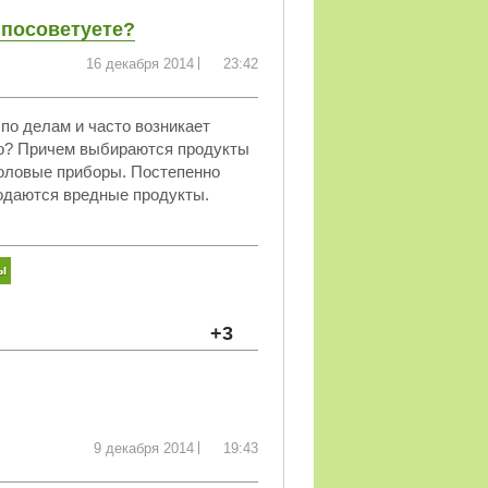
 посоветуете?
16 декабря 2014
23:42
по делам и часто возникает
зно? Причем выбираются продукты
толовые приборы. Постепенно
родаются вредные продукты.
ы
+3
9 декабря 2014
19:43