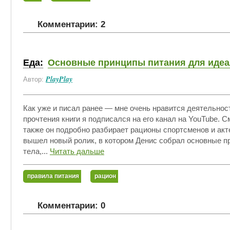
Комментарии: 2
Еда:
Основные принципы питания для идеа
PlayPlay
Автор:
Как уже и писал ранее — мне очень нравится деятельно
прочтения книги я подписался на его канал на YouTube. 
также он подробно разбирает рационы спортсменов и акт
вышел новый ролик, в котором Денис собрал основные п
тела,...
Читать дальше
правила питания
рацион
Комментарии: 0