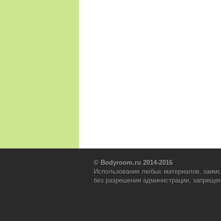
© Bodyroom.ru 2014-2016
Использование любых материалов, заимс
без разрешения администрации, запрещен