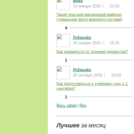
Belka
14 января 2020
22:50
Такой опасный магазинный майонез
(+реальное фото вредного состава)
4
Polinnnka
20 ноября 2019
19:25
Как избавиться от осенней депрессии?
1
Polinnnka
25 октября 2019
20:03
Как подготовиться к учебному году и 1
сентября?
1
Весь эфир
|
Rss
Лучшее
за месяц