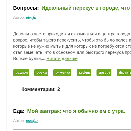
Вопросы:
Идеальный перекус в городе, что
alexfit
Автор:
Довольно часто приходится оказываться в центре города 
вопрос, чтобы такого перекусить, чтобы это было поле
которые не нужно мыть и для которых не потребуются с
стал замечать, что в основном для быстрого перекуса п
Всякие булки,...
Читать дальше
рацион
орехи
ряженка
кефир
йогурт
фрукт
Комментарии: 2
Еда:
Мой завтрак: что я обычно ем с утра.
mexfor
Автор: