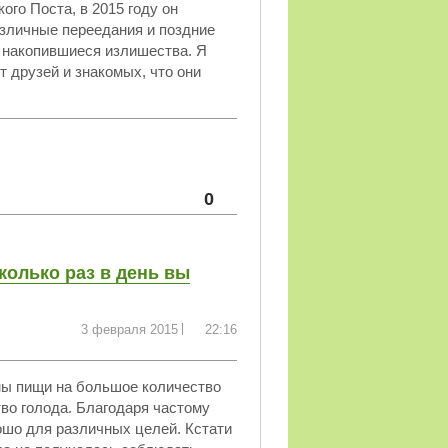
ого Поста, в 2015 году он
азличные переедания и поздние
 накопившиеся излишества. Я
т друзей и знакомых, что они
0
колько раз в день вы
3 февраля 2015
22:16
мы пищи на большое количество
тво голода. Благодаря частому
ошо для различных целей. Кстати