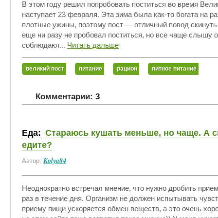
В этом году решил попробовать поститься во время Велик
наступает 23 февраля. Эта зима была как-то богата на р
плотные ужины, поэтому пост — отличный повод скинуть
еще ни разу не пробовал поститься, но все чаще слышу о
соблюдают...
Читать дальше
великий пост
питание
рацион
питное питание
Комментарии: 3
Еда:
Стараюсь кушать меньше, но чаще. А с
едите?
Kolya84
Автор:
Неоднократно встречал мнение, что нужно дробить прие
раз в течение дня. Организм не должен испытывать чувс
приему пищи ускоряется обмен веществ, а это очень хор