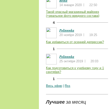
Belka
14 января 2020
22:50
Такой опасный магазинный майонез
(+реальное фото вредного состава)
4
Polinnnka
20 ноября 2019
19:25
Как избавиться от осенней депрессии?
1
Polinnnka
25 октября 2019
20:03
Как подготовиться к учебному году и 1
сентября?
1
Весь эфир
|
Rss
Лучшее
за месяц