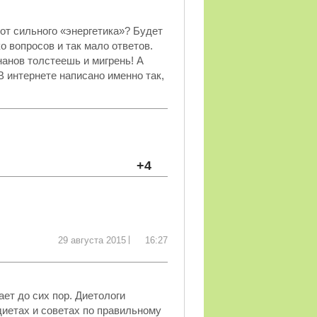
от сильного «энергетика»? Будет
о вопросов и так мало ответов.
нанов толстеешь и мигрень! А
В интернете написано именно так,
+4
29 августа 2015
16:27
ет до сих пор. Диетологи
диетах и советах по правильному