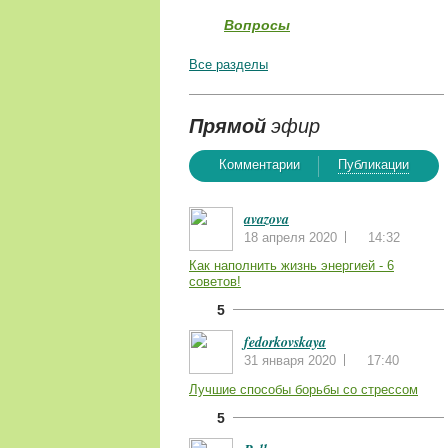
Вопросы
Все разделы
Прямой
эфир
Комментарии
Публикации
avazova
18 апреля 2020
14:32
Как наполнить жизнь энергией - 6
советов!
5
fedorkovskaya
31 января 2020
17:40
Лучшие способы борьбы со стрессом
5