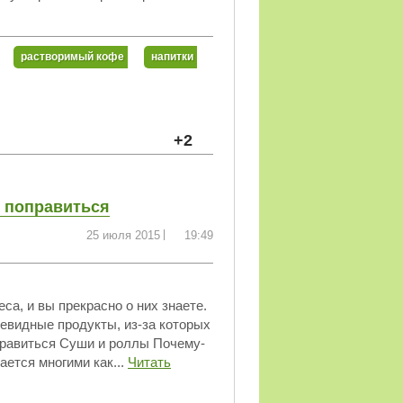
растворимый кофе
напитки
+2
о поправиться
25 июля 2015
19:49
са, и вы прекрасно о них знаете.
чевидные продукты, из-за которых
правиться Суши и роллы Почему-
ается многими как...
Читать