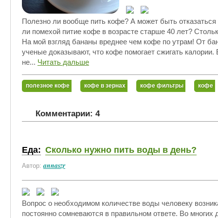
Полезно ли вообще пить кофе? А может быть отказаться 
ли помехой питие кофе в возрасте старше 40 лет? Стольк
На мой взгляд бананы вреднее чем кофе по утрам! От ба
ученые доказывают, что кофе помогает сжигать калории. 
не...
Читать дальше
полезное кофе
кофе в зернах
кофе фильтры
кофе
Комментарии: 4
Еда:
Сколько нужно пить воды в день?
annaszr
Автор:
Вопрос о необходимом количестве воды человеку возника
постоянно сомневаются в правильном ответе. Во многих 