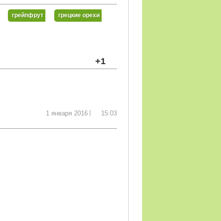
грейпфрут
грецкие орехи
+1
1 января 2016
15:03