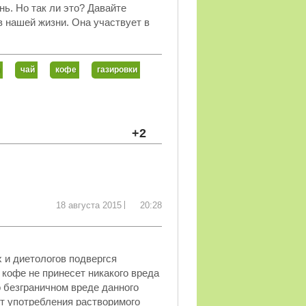
нь. Но так ли это? Давайте
 нашей жизни. Она участвует в
чай
кофе
газировки
+2
18 августа 2015
20:28
 и диетологов подвергся
кофе не принесет никакого вреда
о безграничном вреде данного
от употребления растворимого