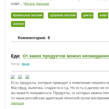
кофе...
Читать дальше
правильное питание
здоровое питание
диеты
кофе
завтрак
Комментарии: 6
Еда:
От каких продуктов можно неожиданн
moon
Автор:
Есть продукты, которые приводят к появлению лишнего ве
Фастфуд, выпечка, сладости и т.д. Но есть и далеко не о
вы можете поправиться. Продукты, от которых можно по
то наша российская адаптация японской кухни восприним
дальше