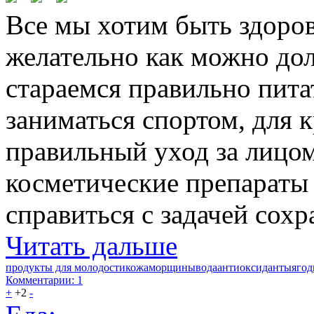
Все мы хотим быть здоро
желательно как можно дол
стараемся правильно пит
заниматься спортом, для 
правильный уход за лицо
косметические препараты
справиться с задачей сохр
Читать дальше
продукты для молодости
кожа
морщины
вода
антиоксиданты
яго
Комментарии: 1
+
+2
-