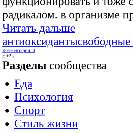
функционировать и тоже 
радикалом. в организме п
Читать дальше
антиоксиданты
свободные
Комментарии: 0
+
+2
-
Разделы
сообщества
Еда
Психология
Спорт
Стиль жизни