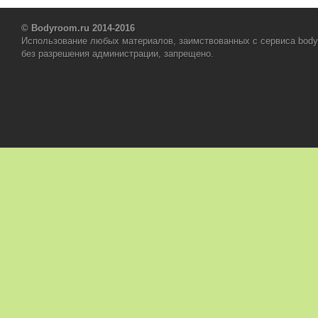
© Bodyroom.ru 2014-2016
Использование любых материалов, заимствованных с сервиса body
без разрешения администрации, запрещено.