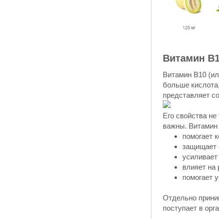
Витамин B1
Витамин B10 (ил
больше кислота,
представляет со
Его свойства не
важны. Витамин
помогает к
защищает 
усиливает
влияет на 
помогает 
Отдельно приним
поступает в орг