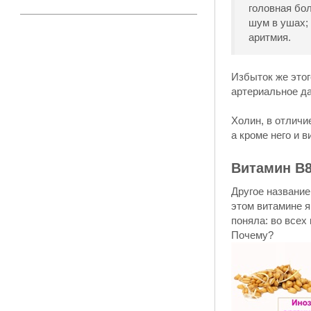
головная бол
шум в ушах;
аритмия.
Избыток же этог
артериальное д
Холин, в отличи
а кроме него и в
Витамин B8
Другое название
этом витамине я
поняла: во всех
Почему?