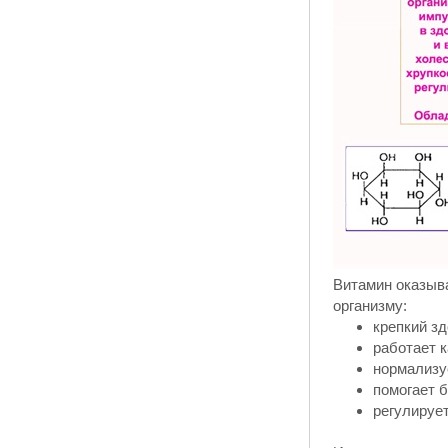
Витамин оказыва
организму:
крепкий з
работает к
нормализу
помогает 
регулируе