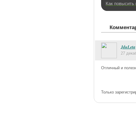
Как повысить
Комментар
JduLeta
27 дека
Отличный и полезн
Только зарегистри