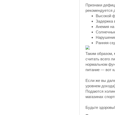
Признаки дефици
рекомендуется 
Высокой ф
Задержка в
Анемия на
Солнечные
Нарушения
Ранняя се
Таким образом, 
считать всего 
нормальном фун
питание — вот 
Если же вы дале
уровнем дохода)
Подаются холин,
магазинах спорт
Будьте здоровы