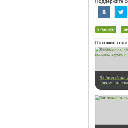
Поддержите с
витамины
зд
Похожие топи
Любимый напи
соком: полезн