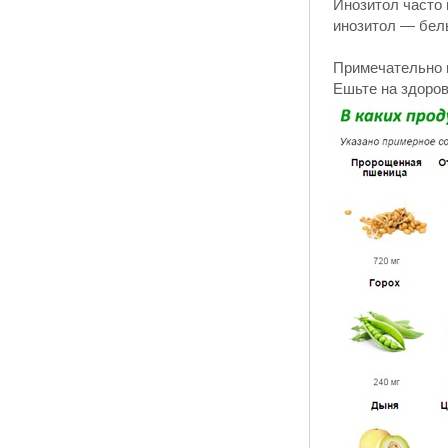
Инозитол часто 
инозитол — бел
Примечательно в
Ешьте на здоров