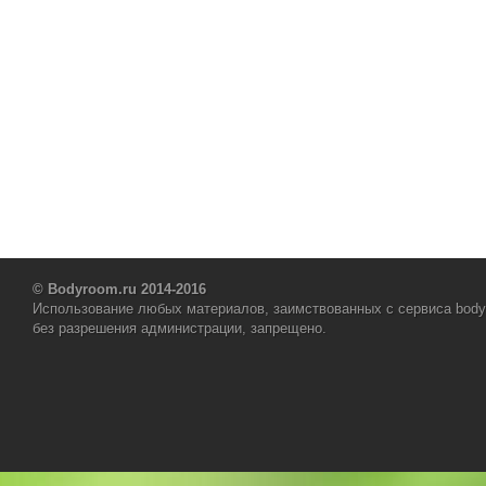
© Bodyroom.ru 2014-2016
Использование любых материалов, заимствованных с сервиса body
без разрешения администрации, запрещено.