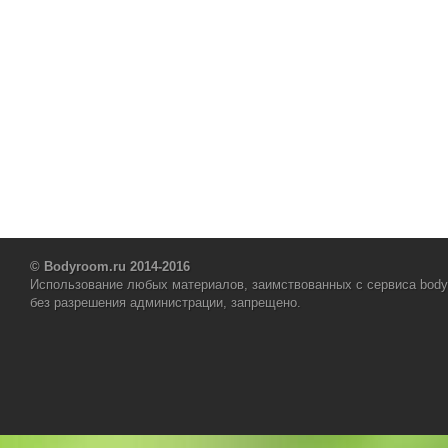
© Bodyroom.ru 2014-2016
Использование любых материалов, заимствованных с сервиса body
без разрешения администрации, запрещено.