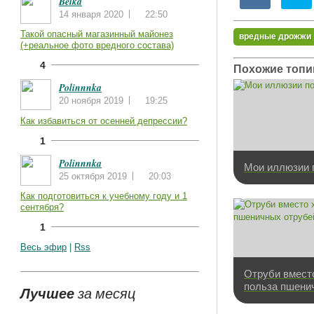
Belka
14 января 2020
22:50
Такой опасный магазинный майонез
вредные дрожжи
(+реальное фото вредного состава)
4
Похожие топи
Polinnnka
20 ноября 2019
19:25
Как избавиться от осенней депрессии?
1
Polinnnka
Мои иллюзии 
25 октября 2019
20:03
Как подготовиться к учебному году и 1
сентября?
1
Весь эфир
|
Rss
Отруби вместо
польза пшени
Лучшее
за месяц