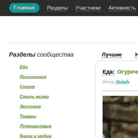
Главная
Разделы
Участники
Активность
Разделы
сообщества
Лучшие
Еда
Еда:
Огуреч
Психология
fitolady
Автор:
Спорт
Стиль жизни
Экология
Товары
Путешествия
Книги и медиа