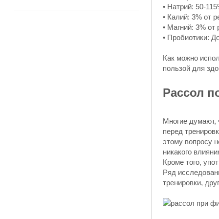
• Натрий: 50-11
• Калий: 3% от 
• Магний: 3% от
• Пробиотики: Д
Как можно испол
пользой для здо
Рассол п
Многие думают, 
перед тренировк
этому вопросу н
никакого влияни
Кроме того, упо
Ряд исследовани
тренировки, дру