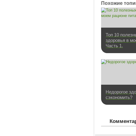
Похожие топи
Топ 10 полезн
здоровья в мо
Часть 1.
Недорогое здо
сэкономить?
Комментар