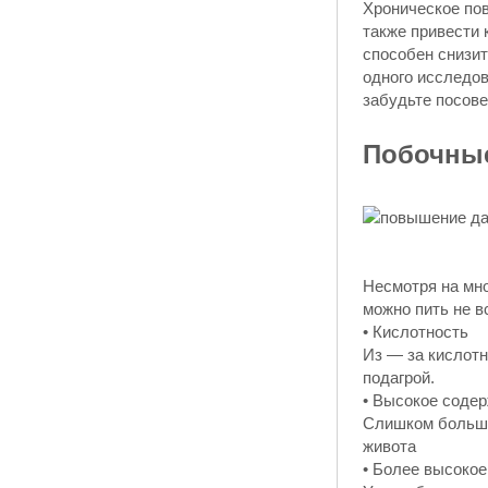
Хроническое пов
также привести 
способен снизи
одного исследов
забудьте посове
Побочны
Несмотря на мн
можно пить не в
• Кислотность
Из — за кислотн
подагрой.
• Высокое содер
Слишком большо
живота
• Более высокое