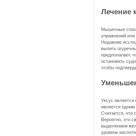
Лечение 
Мышечные спазм
упражнений или 
Недавние исслед
выпить огуречны
предполагают, ч
остановить судо
чтобы подтверд
Уменьшен
Уксус является
является одним 
Считается, что 
Вероятно, это с
выделением желу
уровень кислот