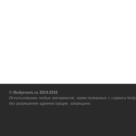
© Bodyroom.ru 2014-2016
Использование любых материалов, заимствованных с сервиса body
без разрешения администрации, запрещено.