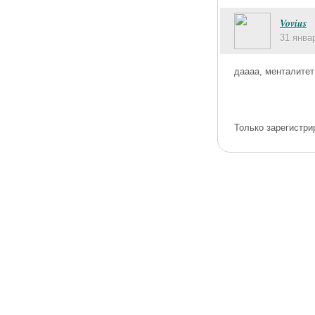
Vovius
31 янва
даааа, менталитет
Только зарегистри