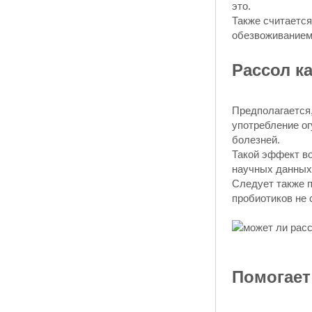
это.
Также считается
обезвоживанием,
Рассол к
Предполагается
употребление ог
болезней.
Такой эффект во
научных данных 
Следует также 
пробиотиков не 
Помогает