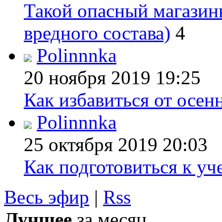
Такой опасный магазин
вредного состава)
4
Polinnnka
20 ноября 2019
19:25
Как избавиться от осен
Polinnnka
25 октября 2019
20:03
Как подготовиться к уч
Весь эфир
|
Rss
Лучшее
за месяц