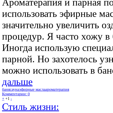
Ароматерапия и парная по
использовать эфирные мас
значительно увеличить о
процедур. Я часто хожу в
Иногда использую специа
парной. Но захотелось уз
можно использовать в бане
дальше
баня
сауна
эфирные масла
ароматерапия
Комментарии: 0
+
+1
-
Стиль жизни: