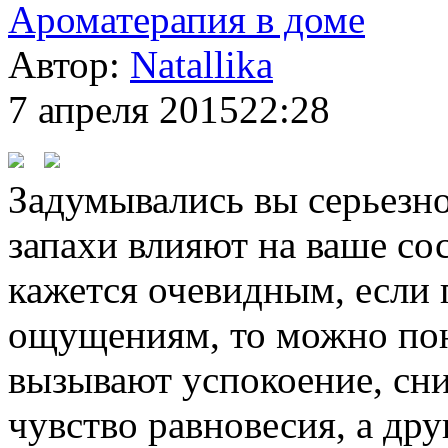
Ароматерапия в доме
Автор:
Natallika
7 апреля 2015
22:28
Задумывались вы серьезно
запахи влияют на ваше со
кажется очевидным, если 
ощущениям, то можно пон
вызывают успокоение, сн
чувство равновесия, а др