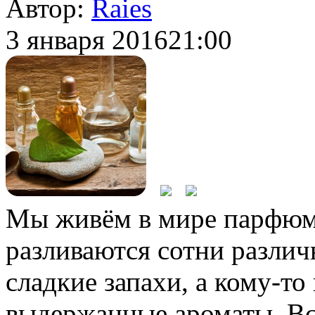
Автор:
Raies
3 января 2016
21:00
Мы живём в мире парфюме
разливаются сотни различ
сладкие запахи, а кому-то
выдержанные ароматы. Всё