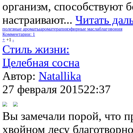
организм, способствуют б
настраивают...
Читать дал
полезные ароматы
ароматерапия
эфирные масла
благовония
Комментарии: 1
+
+1
-
Стиль жизни:
Целебная сосна
Автор:
Natallika
27 февраля 2015
22:37
Вы замечали порой, что п
хвойном лесу благотворно