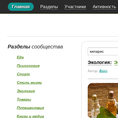
Главная
Разделы
Участники
Активность
Разделы
сообщества
Еда
Экология:
Э
Психология
Raies
Автор:
Спорт
Стиль жизни
Экология
Товары
Путешествия
Книги и медиа