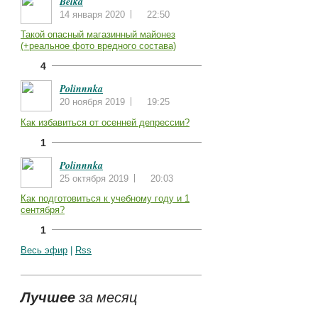
Belka
14 января 2020
22:50
Такой опасный магазинный майонез
(+реальное фото вредного состава)
4
Polinnnka
20 ноября 2019
19:25
Как избавиться от осенней депрессии?
1
Polinnnka
25 октября 2019
20:03
Как подготовиться к учебному году и 1
сентября?
1
Весь эфир
|
Rss
Лучшее
за месяц