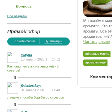
Вопросы
Все разделы
Мы живём в мире
ароматов. Кто-т
Прямой
эфир
ароматы. Всё эт
ароматерапии? А
Комментарии
Публикации
Читать дальше
эфирные масла
avazova
18 апреля 2020
14:32
ароматерапия
Как наполнить жизнь энергией - 6
советов!
Комментар
5
fedorkovskaya
31 января 2020
17:40
Лучшие способы борьбы со стрессом
5