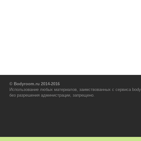
© Bodyroom.ru 2014-2016
Использование любых материалов, заимствованных с сервиса body
без разрешения администрации, запрещено.