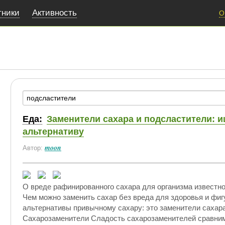
тники
Активность
О
Еда:
Заменители сахара и подсластители: 
альтернативу
moon
Автор:
О вреде рафинированного сахара для организма известно 
Чем можно заменить сахар без вреда для здоровья и фи
альтернативы привычному сахару: это заменители сахара
Сахарозаменители Сладость сахарозаменителей сравним