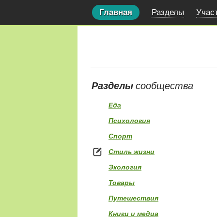
Главная
Разделы
Учас
Разделы
сообщества
Еда
Психология
Спорт
Стиль жизни
Экология
Товары
Путешествия
Книги и медиа