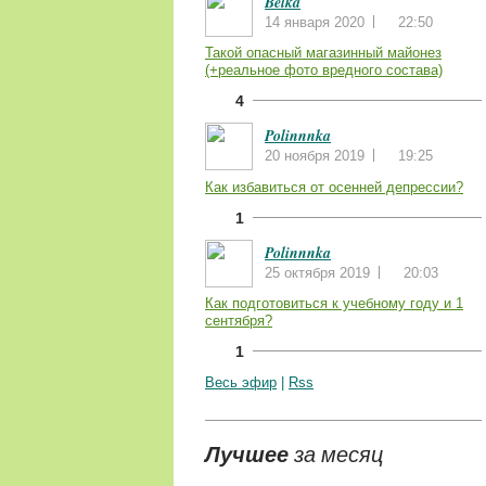
Belka
14 января 2020
22:50
Такой опасный магазинный майонез
(+реальное фото вредного состава)
4
Polinnnka
20 ноября 2019
19:25
Как избавиться от осенней депрессии?
1
Polinnnka
25 октября 2019
20:03
Как подготовиться к учебному году и 1
сентября?
1
Весь эфир
|
Rss
Лучшее
за месяц