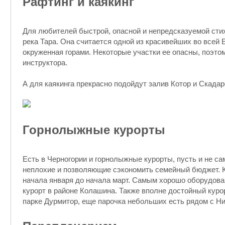
Рафтинг и каякинг
Для любителей быстрой, опасной и непредсказуемой сти
река Тара. Она считается одной из красивейших во всей 
окруженная горами. Некоторые участки ее опасны, поэто
инструктора.
А для каякинга прекрасно подойдут залив Котор и Скадар
Горнолыжные курорты
Есть в Черногории и горнолыжные курорты, пусть и не 
неплохие и позволяющие сэкономить семейный бюджет. К
начала января до начала март. Самым хорошо оборудов
курорт в районе Колашина. Также вполне достойный кур
парке Дурмитор, еще парочка небольших есть рядом с Ни