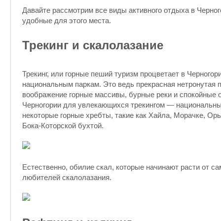
Давайте рассмотрим все виды активного отдыха в Черно
удобные для этого места.
Трекинг и скалолазание
Трекинг, или горные пеший туризм процветает в Черногор
национальным паркам. Это ведь прекрасная нетронутая 
воображение горные массивы, бурные реки и спокойные 
Черногории для увлекающихся трекингом — национальный
некоторые горные хребты, такие как Хайла, Морачке, Ор
Бока-Которской бухтой.
Естественно, обилие скал, которые начинают расти от сам
любителей скалолазания.