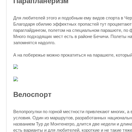
Парапланеризм
Для любителей этого и подобным ему видов спорта в Черн
Благодаря обилию эффектных пропастей тут процветают
параглайдингом, полетом на специальном парашюте, по
Много подходящих мест есть в районе Бечичи. Полеты 
запомнятся надолго.
А на побережье можно прокатиться на парашюте, который
Велоспорт
Велопрогулки по горной местности привлекают многих, а 
условия. Один из маршрутов, разработанных националь
названием Тур де Монтенегро, длится две недели и длина
есть варианты и для любителей, короткие и не такие тя