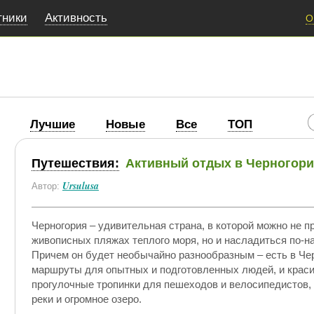
тники
Активность
О
Лучшие
Новые
Все
ТОП
Путешествия:
Активный отдых в Черногор
Ursulusa
Автор:
Черногория – удивительная страна, в которой можно не п
живописных пляжах теплого моря, но и насладиться по-
Причем он будет необычайно разнообразным – есть в Чер
маршруты для опытных и подготовленных людей, и кра
прогулочные тропинки для пешеходов и велосипедистов, 
реки и огромное озеро.