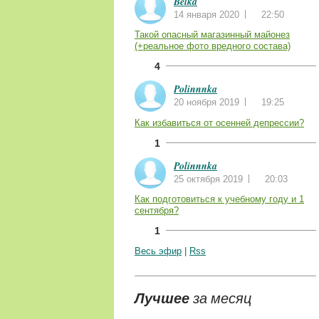
Belka
14 января 2020
22:50
Такой опасный магазинный майонез
(+реальное фото вредного состава)
4
Polinnnka
20 ноября 2019
19:25
Как избавиться от осенней депрессии?
1
Polinnnka
25 октября 2019
20:03
Как подготовиться к учебному году и 1
сентября?
1
Весь эфир
|
Rss
Лучшее
за месяц