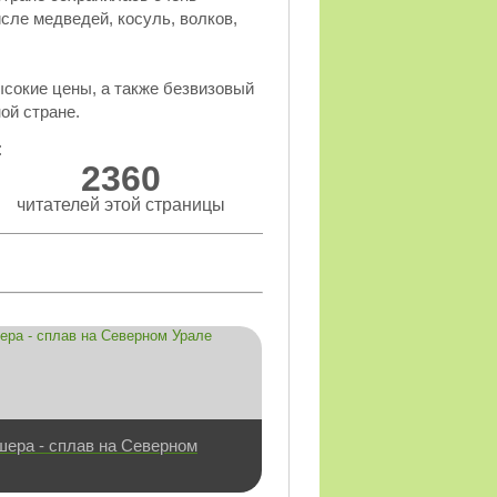
сле медведей, косуль, волков,
ысокие цены, а также безвизовый
ой стране.
:
2360
читателей этой страницы
шера - сплав на Северном