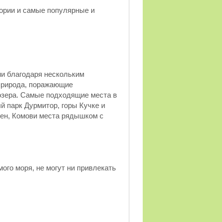
гории и самые популярные и
ии благодаря нескольким
природа, поражающие
озера. Самые подходящие места в
 парк Дурмитор, горы Кучке и
ьен, Комови места рядышком с
ого моря, не могут ни привлекать