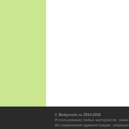
© Bodyroom.ru 2014-2016
Использование любых материалов, заимс
без разрешения администрации, запрещен