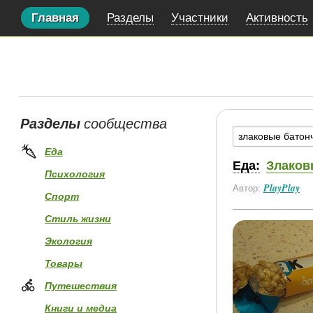
Главная
Разделы
Участники
Активность
Разделы
сообщества
Еда
Еда:
Злаков
Психология
PlayPlay
Автор:
Спорт
Стиль жизни
Экология
Товары
Путешествия
Книги и медиа