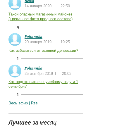
Belka
14 января 2020
22:50
Такой опасный магазинный майонез
(+реальное фото вредного состава)
4
Polinnnka
20 ноября 2019
19:25
Как избавиться от осенней депрессии?
1
Polinnnka
25 октября 2019
20:03
Как подготовиться к учебному году и 1
сентября?
1
Весь эфир
|
Rss
Лучшее
за месяц