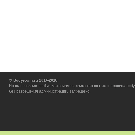
© Bodyroom.ru 2014-2016
Использование любых материалов, заимствованных с сервиса body
без разрешения администрации, запрещено.