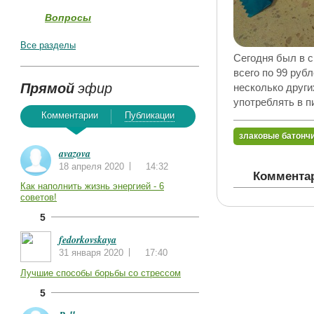
Вопросы
Все разделы
Сегодня был в с
всего по 99 руб
Прямой
эфир
несколько други
употреблять в пи
Комментарии
Публикации
злаковые батонч
avazova
18 апреля 2020
14:32
Комментар
Как наполнить жизнь энергией - 6
советов!
5
fedorkovskaya
31 января 2020
17:40
Лучшие способы борьбы со стрессом
5