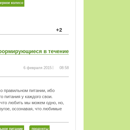
ерное колесо
+2
формирующиеся в течение
6 февраля 2015
08:58
 о правильном питании, ибо
о питания у каждого свои.
 что любить мы можем одно, но,
ругое, осознавая, что любимые
ьное питание
продукты