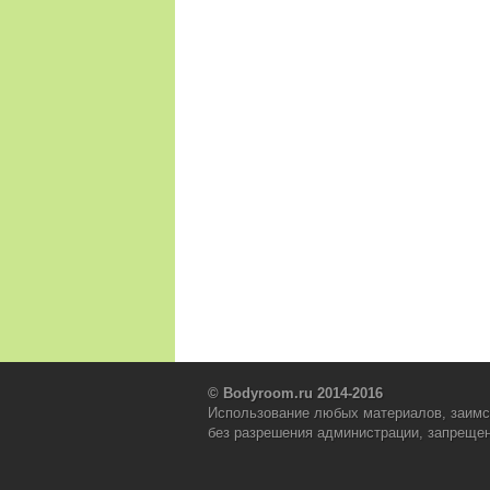
© Bodyroom.ru 2014-2016
Использование любых материалов, заимс
без разрешения администрации, запрещен