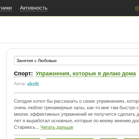
тники
Активность
О
Спорт:
Упражнения, которые я делаю дома
alexfit
Автор:
Сегодня хотел бы рассказать о своих упражнениях, кото
очень люблю тренажерные залы, как-то мне там быстро с
многих эффективных упражнений не получится сделать до
лет я выработал основные, которые по моему мнению дос
Стараюсь...
Читать дальше