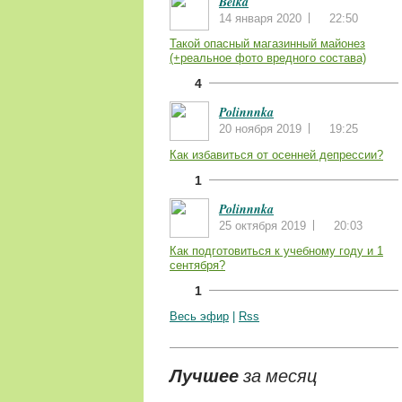
Belka
14 января 2020
22:50
Такой опасный магазинный майонез
(+реальное фото вредного состава)
4
Polinnnka
20 ноября 2019
19:25
Как избавиться от осенней депрессии?
1
Polinnnka
25 октября 2019
20:03
Как подготовиться к учебному году и 1
сентября?
1
Весь эфир
|
Rss
Лучшее
за месяц