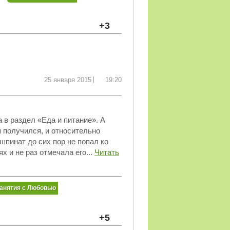
+3
25 января 2015
19:20
 в раздел «Еда и питание». А
я получился, и относительно
шпинат до сих пор не попал ко
х и не раз отмечала его...
Читать
анятия с Любовью
+5