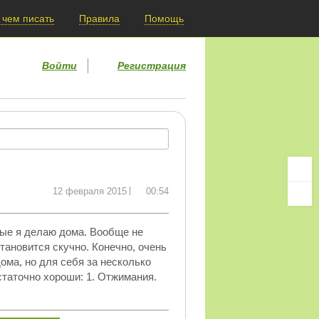
 чем писать
Правила
Помощь
Войти
Регистрация
12 февраля 2015
00:54
рые я делаю дома. Вообще не
тановится скучно. Конечно, очень
ма, но для себя за несколько
таточно хороши: 1. Отжимания.