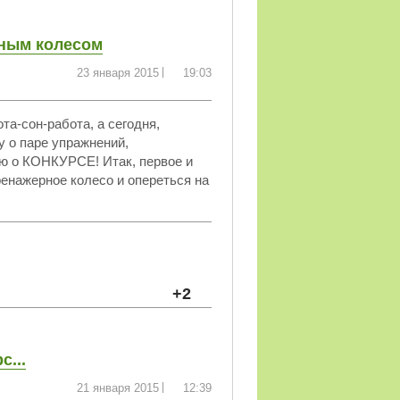
рным колесом
23 января 2015
19:03
та-сон-работа, а сегодня,
у о паре упражнений,
ню о КОНКУРСЕ! Итак, первое и
ренажерное колесо и опереться на
+2
с...
21 января 2015
12:39