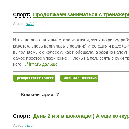
Спорт:
Продолжаем заниматься с тренаже
Aliot
Автор:
Итак, на два дня я вылетела из жизни, живя по ритму рабо
кажется, вновь вернулась в реалии:) И сегодня я расскаж
выполняемых с колесом, как и обещала, а заодно напом
самое простое упражнение — лечь на пол, взять в руки т
него....
Читать дальше
тренировочное колесо
Занятия с Любовью
Комментарии: 2
Спорт:
День 2 и я в шоколаде:) А еще конкур
Aliot
Автор: