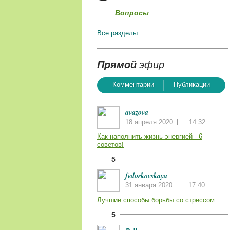
Вопросы
Все разделы
Прямой
эфир
Комментарии
Публикации
avazova
18 апреля 2020
14:32
Как наполнить жизнь энергией - 6
советов!
5
fedorkovskaya
31 января 2020
17:40
Лучшие способы борьбы со стрессом
5