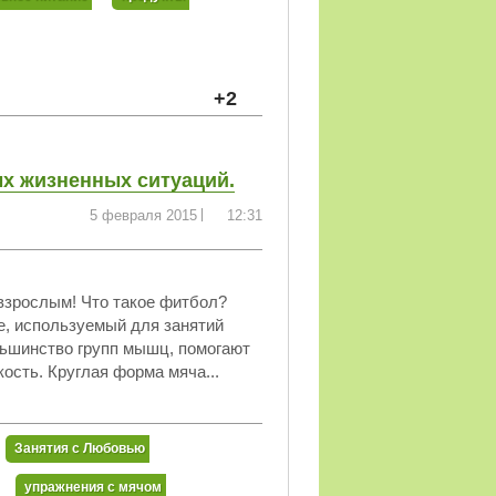
+2
ых жизненных ситуаций.
5 февраля 2015
12:31
 взрослым! Что такое фитбол?
е, используемый для занятий
льшинство групп мышц, помогают
ость. Круглая форма мяча...
Занятия с Любовью
упражнения с мячом