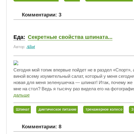
Комментарии: 3
Еда:
Секретные свойства шпината...
Aliot
Автор:
Сегодня мой топик впервые пойдет не в раздел «Спорт», а
виной всему изумительный салат, который у меня сегодн
новая для меня зеленушечка — шпинат! Итак, почему же 
мне на стол? Ведь я тысячу раз видела его на фотография
дальше
Шпинат
диетическое питание
тренажерное колесо
З
Комментарии: 8