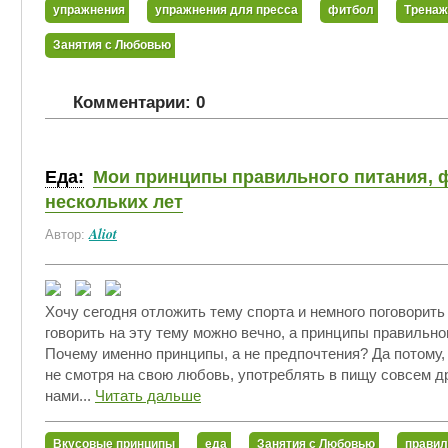
упражнения
упражнения для пресса
фитбол
Тренаж
Занятия с Любовью
Комментарии: 0
Еда:
Мои принципы правильного питания, 
нескольких лет
Aliot
Автор:
Хочу сегодня отложить тему спорта и немного поговорить
говорить на эту тему можно вечно, а принципы правильног
Почему именно принципы, а не предпочтения? Да потому,
не смотря на свою любовь, употреблять в пищу совсем д
нами...
Читать дальше
Вкусовые принципы
еда
Занятия с Любовью
правил