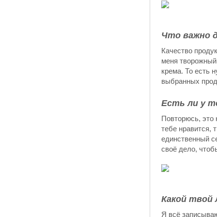
Что важно д
Качество продук
меня творожный 
крема. То есть 
выбранных проду
Есть ли у т
Повторюсь, это 
тебе нравится, 
единственный се
своё дело, чтоб
Какой твой
Я всё записываю