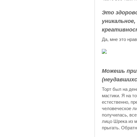
Это здорово
уникальное
креативнос
Да, мне это нрав
Можешь прив
(неудавшихс
Торт был на ден
мастики. Я на т
естественно, пр
человеческое ли
получилась, все
лицо Шрека из м
прыгать. Обратн