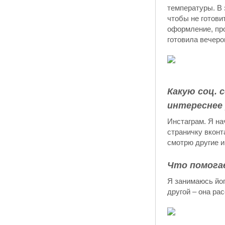
температуры. В 
чтобы не готови
оформление, про
готовила вечеро
Какую соц. 
интереснее
Инстаграм. Я на
страничку вконт
смотрю другие 
Что помога
Я занимаюсь йог
другой – она ра