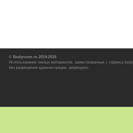
© Bodyroom.ru 2014-2016
Использование любых материалов, заимствованных с сервиса body
без разрешения администрации, запрещено.