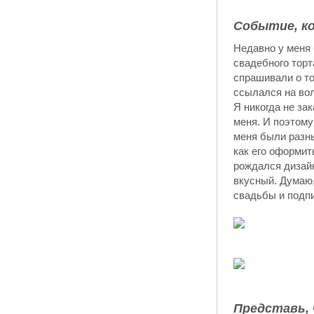
Событие, ко
Недавно у меня 
свадебного торт
спрашивали о то
ссылался на вол
Я никогда не зак
меня. И поэтому
меня были разны
как его оформит
рождался дизайн
вкусный. Думаю,
свадьбы и подпи
Представь,