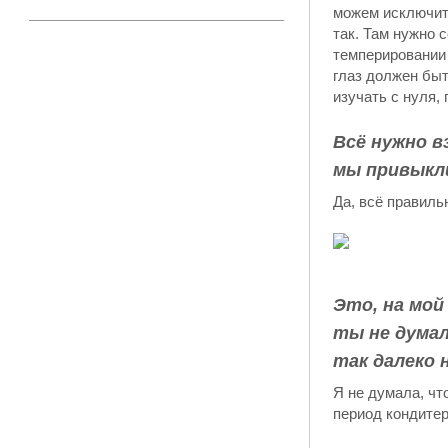
можем исключить
так. Там нужно 
темперировании
глаз должен быт
изучать с нуля,
Всё нужно в
мы привыкли
Да, всё правиль
Это, на мой
ты не думал
так далеко 
Я не думала, чт
период кондитер