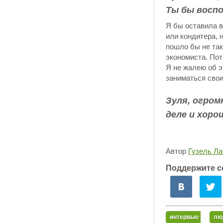
Ты бы воспо
Я бы оставила в
или кондитера, 
пошло бы не так
экономиста. Пот
Я не жалею об э
заниматься сво
Зуля, огром
деле и хоро
Автор
Гузель Л
Поддержите с
интервью
лю