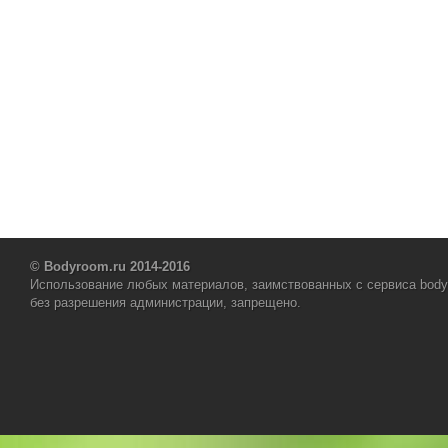
© Bodyroom.ru 2014-2016
Использование любых материалов, заимствованных с сервиса body
без разрешения администрации, запрещено.