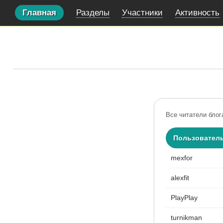
Главная
Разделы
Участники
Активность
Все читатели блог
Пользовател
mexfor
alexfit
PlayPlay
turnikman